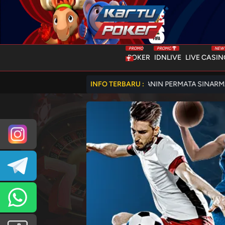
PROMO
PROMO
NEW
POKER
IDNLIVE
LIVE CASI
 DANAMON E-WALLET JAGO JENIUS OCBC PANIN PERMATA SINARMAS S
INFO TERBARU :