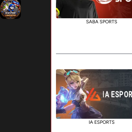
SABA SPORTS
IA ESPORTS