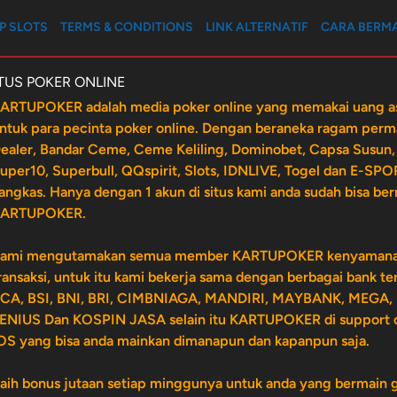
P SLOTS
TERMS & CONDITIONS
LINK ALTERNATIF
CARA BERM
TUS POKER ONLINE
KARTUPOKER
adalah media poker online yang memakai uang as
ntuk para pecinta poker online. Dengan beraneka ragam perm
ealer, Bandar Ceme, Ceme Keliling, Dominobet, Capsa Susun,
uper10, Superbull, QQspirit, Slots, IDNLIVE, Togel dan E-SPO
angkas. Hanya dengan 1 akun di situs kami anda sudah bisa be
KARTUPOKER
.
ami mengutamakan semua member
KARTUPOKER
kenyamana
ransaksi, untuk itu kami bekerja sama dengan berbagai bank ter
CA, BSI, BNI, BRI, CIMBNIAGA, MANDIRI, MAYBANK, MEGA,
ENIUS Dan KOSPIN JASA selain itu
KARTUPOKER
di support 
OS yang bisa anda mainkan dimanapun dan kapanpun saja.
aih bonus jutaan setiap minggunya untuk anda yang bermain