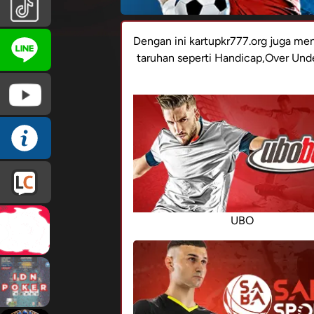
Dengan ini kartupkr777.org juga men
taruhan seperti Handicap,Over Unde
UBO